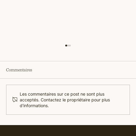
Commentaires
Les commentaires sur ce post ne sont plus
acceptés. Contactez le propriétaire pour plus
d'informations.
Analyse concurrentielle produit : la méthode
pour sortir du lot