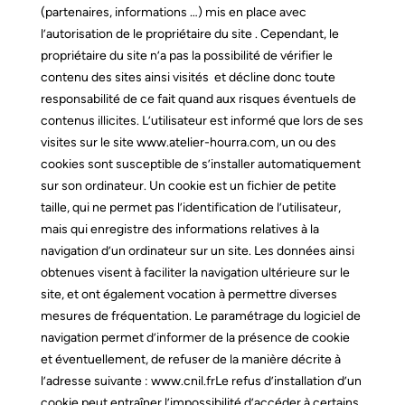
(partenaires, informations …) mis en place avec
l’autorisation de le propriétaire du site . Cependant, le
propriétaire du site n’a pas la possibilité de vérifier le
contenu des sites ainsi visités et décline donc toute
responsabilité de ce fait quand aux risques éventuels de
contenus illicites.
L’utilisateur est informé que lors de ses
visites sur le site
www.atelier-hourra.com
, un ou des
cookies sont susceptible de s’installer automatiquement
sur son ordinateur. Un cookie est un fichier de petite
taille, qui ne permet pas l’identification de l’utilisateur,
mais qui enregistre des informations relatives à la
navigation d’un ordinateur sur un site. Les données ainsi
obtenues visent à faciliter la navigation ultérieure sur le
site, et ont également vocation à permettre diverses
mesures de fréquentation.
Le paramétrage du logiciel de
navigation permet d’informer de la présence de cookie
et éventuellement, de refuser de la manière décrite à
l’adresse suivante :
www.cnil.fr
Le refus d’installation d’un
cookie peut entraîner l’impossibilité d’accéder à certains