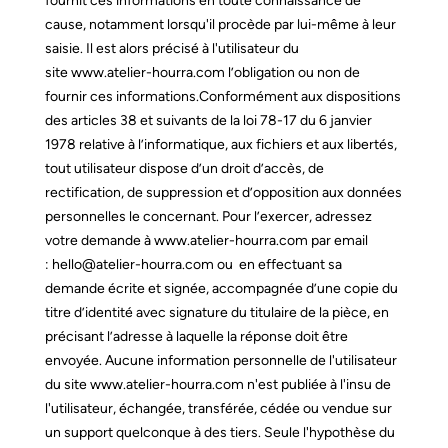
fournit ces informations en toute connaissance de
cause, notamment lorsqu'il procède par lui-même à leur
saisie. Il est alors précisé à l'utilisateur du
site
www.atelier-hourra.com
l’obligation ou non de
fournir ces informations.
Conformément aux dispositions
des articles 38 et suivants de la loi 78-17 du 6 janvier
1978 relative à l’informatique, aux fichiers et aux libertés,
tout utilisateur dispose d’un droit d’accès, de
rectification, de suppression et d’opposition aux données
personnelles le concernant. Pour l’exercer, adressez
votre demande à
www.atelier-hourra.com
par email
:
hello@atelier-hourra.com
ou en effectuant sa
demande écrite et signée, accompagnée d’une copie du
titre d’identité avec signature du titulaire de la pièce, en
précisant l’adresse à laquelle la réponse doit être
envoyée.
Aucune information personnelle de l'utilisateur
du site
www.atelier-hourra.com
n'est publiée à l'insu de
l'utilisateur, échangée, transférée, cédée ou vendue sur
un support quelconque à des tiers. Seule l'hypothèse du